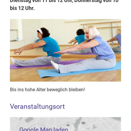
Dienstag von 11 bis 12 Uhr, Donnerstag von 10
bis 12 Uhr.
Bis ins hohe Alter beweglich bleiben!
Veranstaltungsort
Google Map laden