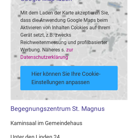
Mit dem Laden der Karte akzeptieren Sie,
dass die Anwendung Google Maps beim
Aktivieren von Inhalten Cookies auf Ihrem
Gerät setzt, z.B. zwecks
Reichweitenmessung und profilbasierter
Werbung. Näheres s.
zur
Datenschutzerklärung
Hier können Sie Ihre Cookie-
Einstellungen anpassen
Begegnungszentrum St. Magnus
Kaminsaal im Gemeindehaus
Unter den Linden 24