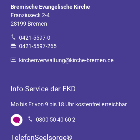
Bremische Evangelische Kirche
Franziuseck 2-4
28199 Bremen
0421-5597-0
0421-5597-265
kirchenverwaltung@kirche-bremen.de
Info-Service der EKD
Mo bis Fr von 9 bis 18 Uhr kostenfrei erreichbar
0800 50 40 60 2
TelefonSeelsorge®