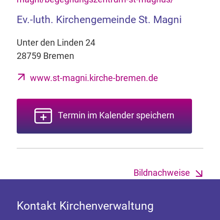
Ev.-luth. Kirchengemeinde St. Magni
Unter den Linden 24
28759 Bremen
www.st-magni.kirche-bremen.de
Termin im Kalender speichern
Bildnachweise
Kontakt Kirchenverwaltung