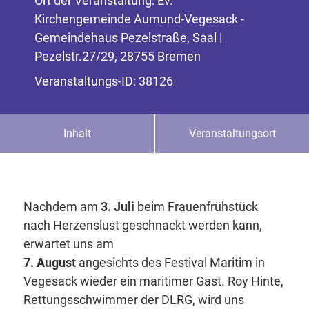
Ort der Veranstaltung: Ev.
Kirchengemeinde Aumund-Vegesack -
Gemeindehaus Pezelstraße, Saal |
Pezelstr.27/29, 28755 Bremen
Veranstaltungs-ID: 38126
Inhalt
Veranstaltungsort
Nachdem am
3. Juli
beim Frauenfrühstück
nach Herzenslust geschnackt werden kann,
erwartet uns am
7. August
angesichts des Festival Maritim in
Vegesack wieder ein maritimer Gast. Roy Hinte,
Rettungsschwimmer der DLRG, wird uns