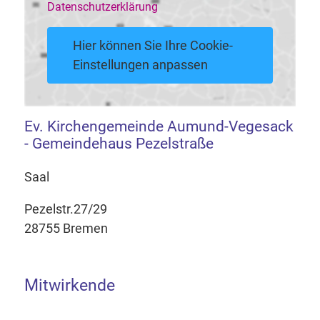
Datenschutzerklärung
Hier können Sie Ihre Cookie-
Einstellungen anpassen
Ev. Kirchengemeinde Aumund-Vegesack
- Gemeindehaus Pezelstraße
Saal
Pezelstr.27/29
28755 Bremen
Mitwirkende