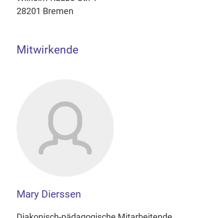
28201 Bremen
Mitwirkende
Mary Dierssen
Diakonisch-pädagogische Mitarbeitende