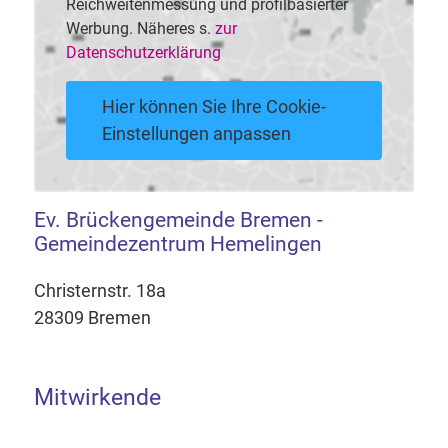
Reichweitenmessung und profilbasierter
Werbung. Näheres s.
zur
Datenschutzerklärung
Hier können Sie Ihre Cookie-
Einstellungen anpassen
Ev. Brückengemeinde Bremen -
Gemeindezentrum Hemelingen
Christernstr. 18a
28309 Bremen
Mitwirkende