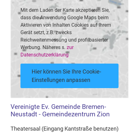
Mit dem Laden der Karte akzeptieren Sie,
dass die Anwendung Google Maps beim
Aktivieren von Inhalten Cookies auf Ihrem
Gerät setzt, z.B. zwecks
Reichweitenmessung und profilbasierter
Werbung. Näheres s.
zur
Datenschutzerklärung
Hier können Sie Ihre Cookie-
Einstellungen anpassen
Vereinigte Ev. Gemeinde Bremen-
Neustadt - Gemeindezentrum Zion
Theatersaal (Eingang Kantstraße benutzen)