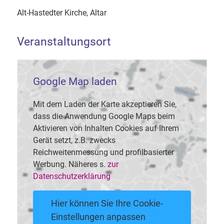
Alt-Hastedter Kirche, Altar
Veranstaltungsort
Google Map laden
Mit dem Laden der Karte akzeptieren Sie,
dass die Anwendung Google Maps beim
Aktivieren von Inhalten Cookies auf Ihrem
Gerät setzt, z.B. zwecks
Reichweitenmessung und profilbasierter
Werbung. Näheres s.
zur
Datenschutzerklärung
Hier können Sie Ihre Cookie-
Einstellungen anpassen