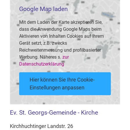
Google Map laden
Mit dem Laden der Karte akzeptieren Sie,
dass die Anwendung Google Maps beim
Aktivieren von Inhalten Cookies auf Ihrem
Gerät setzt, z.B. zwecks
Reichweitenmessung und profilbasierter
Werbung. Näheres s.
zur
Datenschutzerklärung
Hier können Sie Ihre Cookie-
Einstellungen anpassen
Ev. St. Georgs-Gemeinde - Kirche
Kirchhuchtinger Landstr. 26