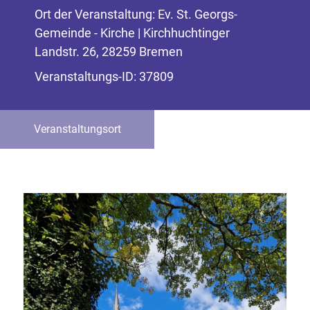
Ort der Veranstaltung: Ev. St. Georgs-
Gemeinde - Kirche | Kirchhuchtinger
Landstr. 26, 28259 Bremen
Veranstaltungs-ID: 37809
Veranstaltungsort