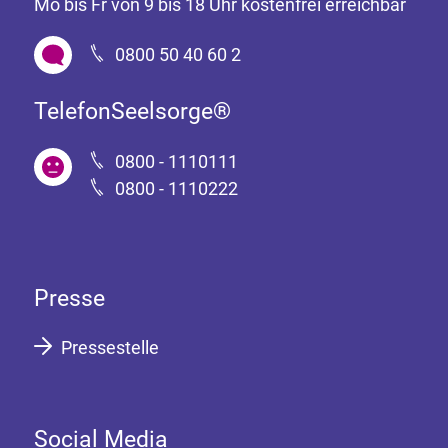
Mo bis Fr von 9 bis 18 Uhr kostenfrei erreichbar
0800 50 40 60 2
TelefonSeelsorge®
0800 - 1110111
0800 - 1110222
Presse
Pressestelle
Social Media