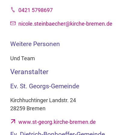
0421 5798697
nicole.steinbaecher@kirche-bremen.de
Weitere Personen
Und Team
Veranstalter
Ev. St. Georgs-Gemeinde
Kirchhuchtinger Landstr. 24
28259 Bremen
www.st-georg.kirche-bremen.de
Ev. Dietrich-Bonhoeffer-Gemeinde