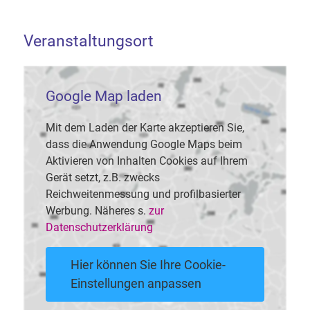
Veranstaltungsort
Google Map laden
Mit dem Laden der Karte akzeptieren Sie,
dass die Anwendung Google Maps beim
Aktivieren von Inhalten Cookies auf Ihrem
Gerät setzt, z.B. zwecks
Reichweitenmessung und profilbasierter
Werbung. Näheres s.
zur
Datenschutzerklärung
Hier können Sie Ihre Cookie-
Einstellungen anpassen