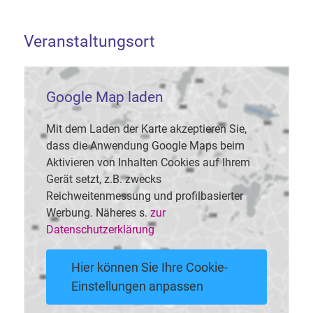
Veranstaltungsort
Google Map laden
Mit dem Laden der Karte akzeptieren Sie,
dass die Anwendung Google Maps beim
Aktivieren von Inhalten Cookies auf Ihrem
Gerät setzt, z.B. zwecks
Reichweitenmessung und profilbasierter
Werbung. Näheres s.
zur
Datenschutzerklärung
Hier können Sie Ihre Cookie-
Einstellungen anpassen