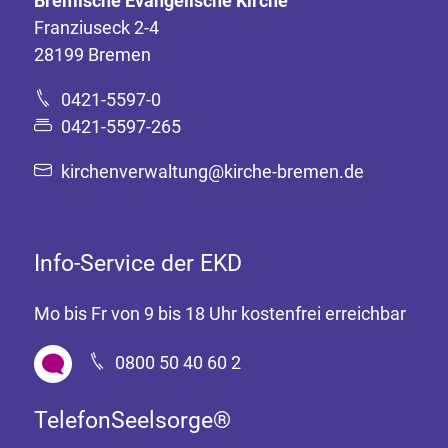
Bremische Evangelische Kirche
Franziuseck 2-4
28199 Bremen
0421-5597-0
0421-5597-265
kirchenverwaltung@kirche-bremen.de
Info-Service der EKD
Mo bis Fr von 9 bis 18 Uhr kostenfrei erreichbar
0800 50 40 60 2
TelefonSeelsorge®