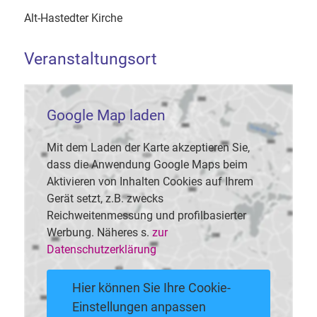
Alt-Hastedter Kirche
Veranstaltungsort
Google Map laden
Mit dem Laden der Karte akzeptieren Sie,
dass die Anwendung Google Maps beim
Aktivieren von Inhalten Cookies auf Ihrem
Gerät setzt, z.B. zwecks
Reichweitenmessung und profilbasierter
Werbung. Näheres s.
zur
Datenschutzerklärung
Hier können Sie Ihre Cookie-
Einstellungen anpassen