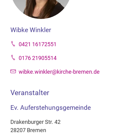
Wibke Winkler
0421 16172551
0176 21905514
wibke.winkler@kirche-bremen.de
Veranstalter
Ev. Auferstehungsgemeinde
Drakenburger Str. 42
28207 Bremen