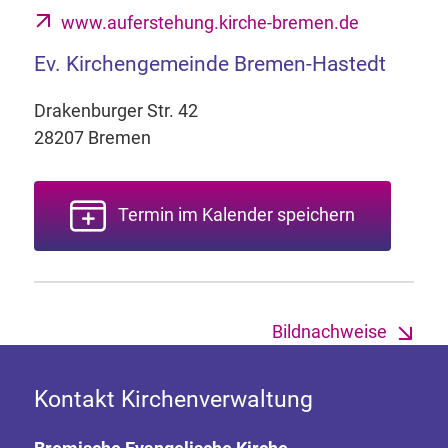
www.auferstehung.kirche-bremen.de
Ev. Kirchengemeinde Bremen-Hastedt
Drakenburger Str. 42
28207 Bremen
Termin im Kalender speichern
Bildnachweise
Kontakt Kirchenverwaltung