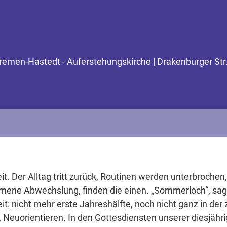
Bremen-Hastedt - Auferstehungskirche | Drakenburger St
. Der Alltag tritt zurück, Routinen werden unterbrochen,
mmene Abwechslung, finden die einen. „Sommerloch“, sag
t: nicht mehr erste Jahreshälfte, noch nicht ganz in de
 Neuorientieren. In den Gottesdiensten unserer diesjäh