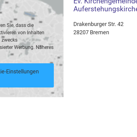
Ev. Kirchengemeind
Auferstehungskirch
Drakenburger Str. 42
en Sie, dass die
28207 Bremen
vieren von Inhalten
B. zwecks
sierter Werbung. Näheres
ie-Einstellungen