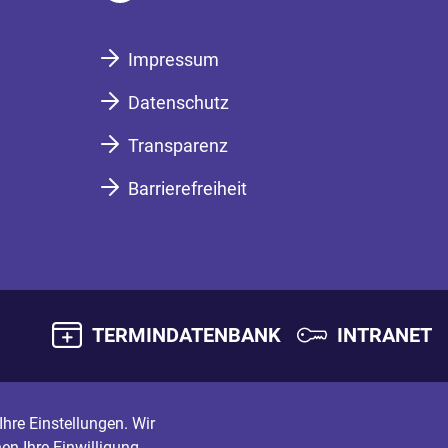
Impressum
Datenschutz
Transparenz
Barrierefreiheit
TERMINDATENBANK
INTRANET
hre Einstellungen. Wir
en Ihre Einwilligung