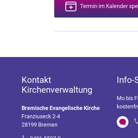
Termin im Kalender spe
Kontakt
Info-
Kirchenverwaltung
Mo bis F
kostenfr
Bremische Evangelische Kirche
Franziuseck 2-4
28199 Bremen