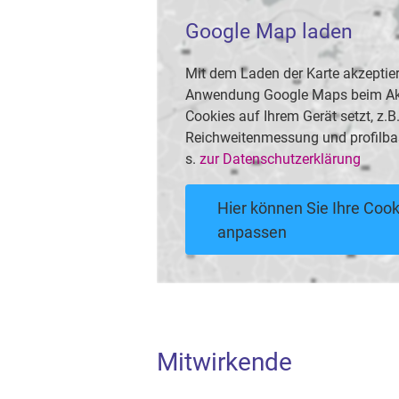
Google Map laden
Mit dem Laden der Karte akzeptier
Anwendung Google Maps beim Akti
Cookies auf Ihrem Gerät setzt, z.
Reichweitenmessung und profilba
s.
zur Datenschutzerklärung
Hier können Sie Ihre Cook
anpassen
Mitwirkende