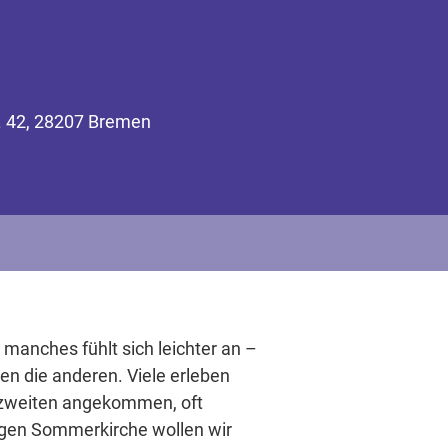
r. 42, 28207 Bremen
 manches fühlt sich leichter an –
en die anderen. Viele erleben
r zweiten angekommen, oft
rigen Sommerkirche wollen wir