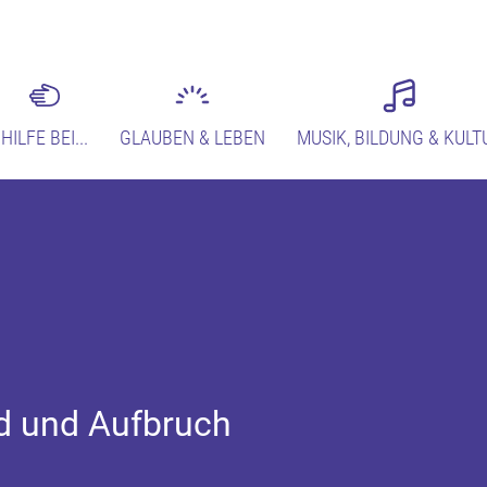
HILFE BEI...
GLAUBEN & LEBEN
MUSIK, BILDUNG & KULT
d und Aufbruch