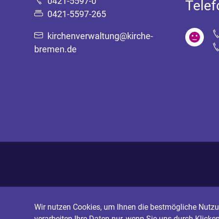
0421-5597-0
Tele
0421-5597-265
kirchenverwaltung@kirche-
bremen.de
Wir nutzen Cookies, um Ihnen die bestmögliche Nutzun
verarbeiten Ihre Daten nur, wenn Sie uns durch Klicke