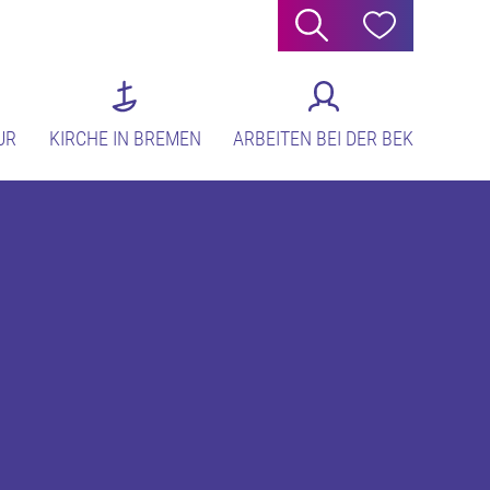
Suche
Hilfe
UR
KIRCHE IN BREMEN
ARBEITEN BEI DER BEK