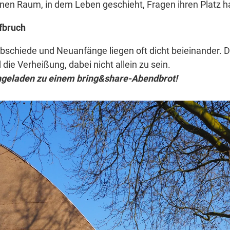
inen Raum, in dem Leben geschieht, Fragen ihren Platz h
fbruch
chiede und Neuanfänge liegen oft dicht beieinander. 
 die Verheißung, dabei nicht allein zu sein.
ingeladen zu einem bring&share-Abendbrot!