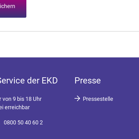
ichern
Service der EKD
Presse
r von 9 bis 18 Uhr
Pressestelle
ei erreichbar
0800 50 40 60 2