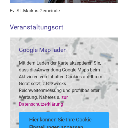
Ev. St.-Markus-Gemeinde
Veranstaltungsort
Google Map laden
Mit dem Laden der Karte akzeptieren Sie,
dass die Anwendung Google Maps beim
Aktivieren von Inhalten Cookies auf Ihrem
Gerät setzt, z.B. zwecks
Reichweitenmessung und profilbasierter
Werbung. Näheres s.
zur
Datenschutzerklärung
Hier können Sie Ihre Cookie-
Einstellungen anpassen