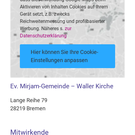
Aktivieren von Inhalten Cookies auf Ihrem
Gerät setzt, z.B. zwecks
Reichweitenmessung und profilbasierter
Werbung. Näheres s.
zur
Datenschutzerklärung
Hier können Sie Ihre Cookie-
Einstellungen anpassen
Ev. Mirjam-Gemeinde – Waller Kirche
Lange Reihe 79
28219 Bremen
Mitwirkende