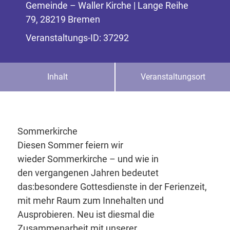
Gemeinde – Waller Kirche | Lange Reihe
79, 28219 Bremen
Veranstaltungs-ID: 37292
Inhalt
Veranstaltungsort
Sommerkirche
Diesen Sommer feiern wir
wieder Sommerkirche – und wie in
den vergangenen Jahren bedeutet
das:besondere Gottesdienste in der Ferienzeit,
mit mehr Raum zum Innehalten und
Ausprobieren. Neu ist diesmal die
Zusammenarbeit mit unserer