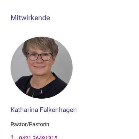
Mitwirkende
Katharina Falkenhagen
Pastor/Pastorin
0421 36481315