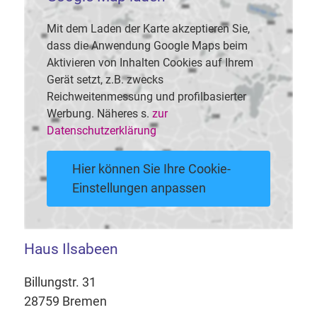
Mit dem Laden der Karte akzeptieren Sie,
dass die Anwendung Google Maps beim
Aktivieren von Inhalten Cookies auf Ihrem
Gerät setzt, z.B. zwecks
Reichweitenmessung und profilbasierter
Werbung. Näheres s.
zur
Datenschutzerklärung
Hier können Sie Ihre Cookie-
Einstellungen anpassen
Haus Ilsabeen
Billungstr. 31
28759 Bremen