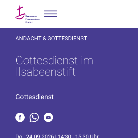
ANDACHT & GOTTESDIENST
Gottesdienst im
Ilsabeenstift
Gottesdienst
Do., 24.09.2026 | 14:30 - 15:30 Uhr