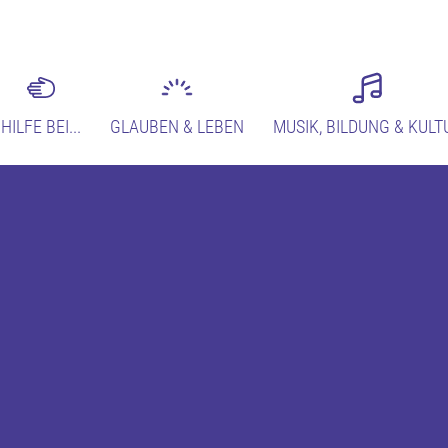
HILFE BEI...
GLAUBEN & LEBEN
MUSIK, BILDUNG & KULT