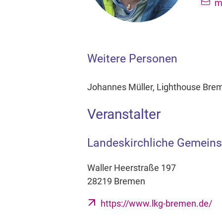
m
Weitere Personen
Johannes Müller, Lighthouse Bre
Veranstalter
Landeskirchliche Gemeins
Waller Heerstraße 197
28219 Bremen
https://www.lkg-bremen.de/