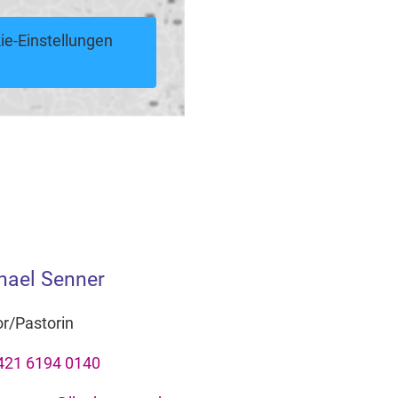
ie-Einstellungen
hael Senner
r/Pastorin
421 6194 0140