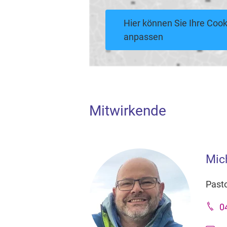
Hier können Sie Ihre Cook
anpassen
Mitwirkende
Mic
Pasto
0