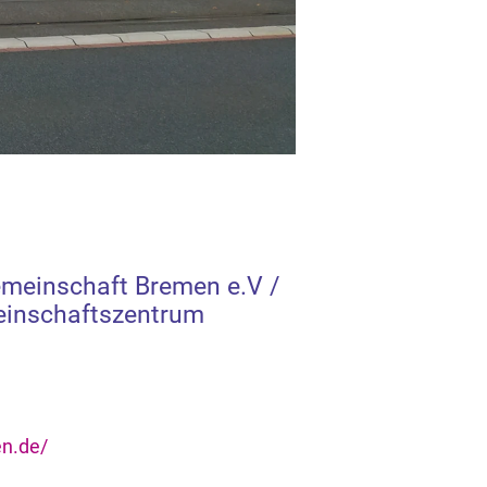
emeinschaft Bremen e.V /
einschaftszentrum
en.de/