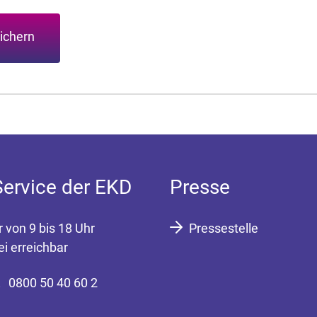
ichern
Service der EKD
Presse
r von 9 bis 18 Uhr
Pressestelle
ei erreichbar
0800 50 40 60 2