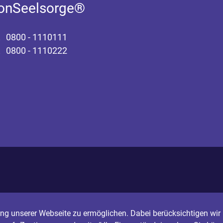
fonSeelsorge®
0800 - 1110111
0800 - 1110222
g unserer Webseite zu ermöglichen. Dabei berücksichtigen wir I