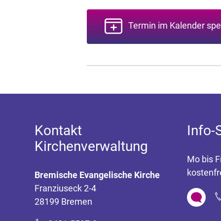
Termin im Kalender spe
Kontakt
Info-
Kirchenverwaltung
Mo bis F
kostenfr
Bremische Evangelische Kirche
Franziuseck 2-4
28199 Bremen