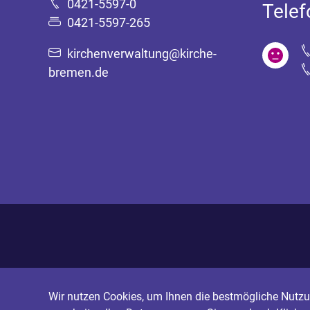
0421-5597-0
Tele
0421-5597-265
kirchenverwaltung@kirche-
bremen.de
Wir nutzen Cookies, um Ihnen die bestmögliche Nutzun