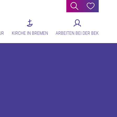
Suche
Hilfe
UR
KIRCHE IN BREMEN
ARBEITEN BEI DER BEK