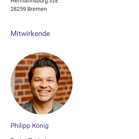
Hermannsburg 32E
28259 Bremen
Mitwirkende
Philipp König