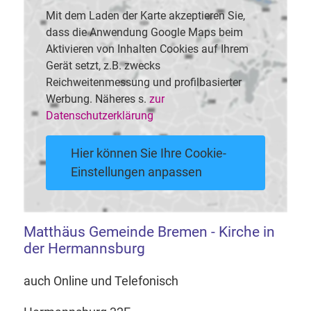
Mit dem Laden der Karte akzeptieren Sie,
dass die Anwendung Google Maps beim
Aktivieren von Inhalten Cookies auf Ihrem
Gerät setzt, z.B. zwecks
Reichweitenmessung und profilbasierter
Werbung. Näheres s.
zur
Datenschutzerklärung
Hier können Sie Ihre Cookie-
Einstellungen anpassen
Matthäus Gemeinde Bremen - Kirche in
der Hermannsburg
auch Online und Telefonisch