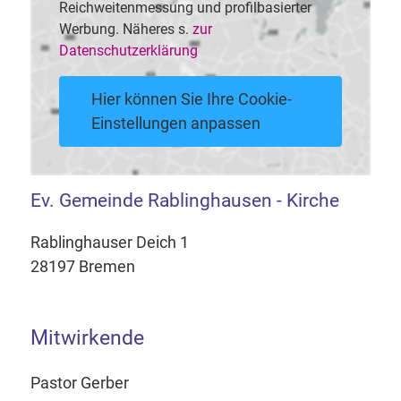
Reichweitenmessung und profilbasierter
Werbung. Näheres s.
zur
Datenschutzerklärung
Hier können Sie Ihre Cookie-
Einstellungen anpassen
Ev. Gemeinde Rablinghausen - Kirche
Rablinghauser Deich 1
28197 Bremen
Mitwirkende
Pastor Gerber