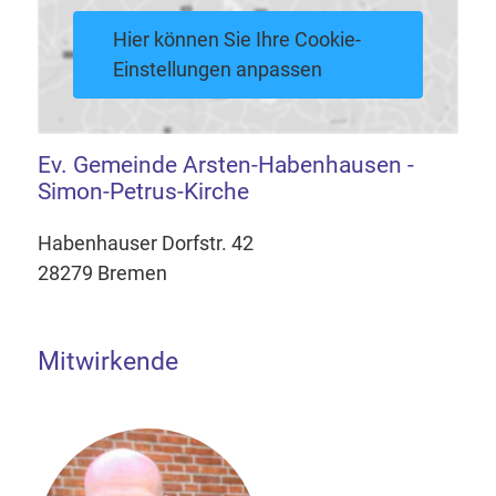
Hier können Sie Ihre Cookie-
Einstellungen anpassen
Ev. Gemeinde Arsten-Habenhausen -
Simon-Petrus-Kirche
Habenhauser Dorfstr. 42
28279 Bremen
Mitwirkende