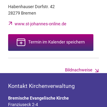
Habenhauser Dorfstr. 42
28279 Bremen
www.st-johannes-online.de
Termin im Kalender speichern
Bildnachweise
Kontakt Kirchenverwaltung
Bremische Evangelische Kirche
Franziuseck 2-4