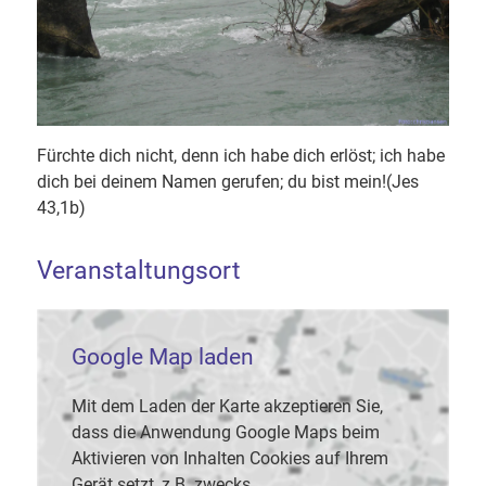
Fürchte dich nicht, denn ich habe dich erlöst; ich habe
dich bei deinem Namen gerufen; du bist mein!(Jes
43,1b)
Veranstaltungsort
Google Map laden
Mit dem Laden der Karte akzeptieren Sie,
dass die Anwendung Google Maps beim
Aktivieren von Inhalten Cookies auf Ihrem
Gerät setzt, z.B. zwecks