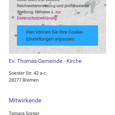
Reichweitenmessung und profilbasierter
Werbung. Näheres s.
zur
Datenschutzerklärung
Hier können Sie Ihre Cookie-
Einstellungen anpassen
Ev. Thomas-Gemeinde - Kirche
Soester Str. 42 a-c
28277 Bremen
Mitwirkende
Tamara Sorger