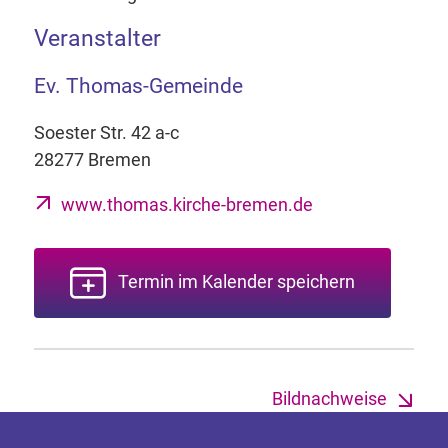
Veranstalter
Ev. Thomas-Gemeinde
Soester Str. 42 a-c
28277 Bremen
www.thomas.kirche-bremen.de
Termin im Kalender speichern
Bildnachweise