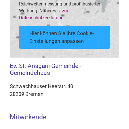
Reichweitenmessung und profilbasierter
Werbung. Näheres s.
zur
Datenschutzerklärung
Hier können Sie Ihre Cookie-
Einstellungen anpassen
Ev. St. Ansgarii Gemeinde -
Gemeindehaus
Schwachhauser Heerstr. 40
28209 Bremen
Mitwirkende