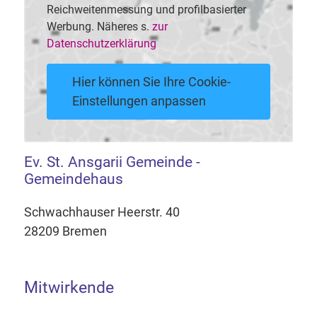
Reichweitenmessung und profilbasierter
Werbung. Näheres s.
zur
Datenschutzerklärung
Hier können Sie Ihre Cookie-
Einstellungen anpassen
Ev. St. Ansgarii Gemeinde -
Gemeindehaus
Schwachhauser Heerstr. 40
28209 Bremen
Mitwirkende