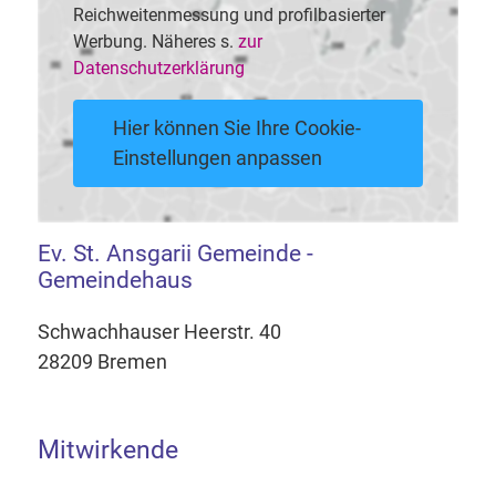
Reichweitenmessung und profilbasierter
Werbung. Näheres s.
zur
Datenschutzerklärung
Hier können Sie Ihre Cookie-
Einstellungen anpassen
Ev. St. Ansgarii Gemeinde -
Gemeindehaus
Schwachhauser Heerstr. 40
28209 Bremen
Mitwirkende