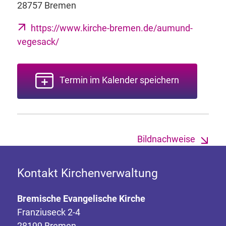
28757 Bremen
https://www.kirche-bremen.de/aumund-
vegesack/
Termin im Kalender speichern
Bildnachweise
Kontakt Kirchenverwaltung
Bremische Evangelische Kirche
Franziuseck 2-4
28199 Bremen