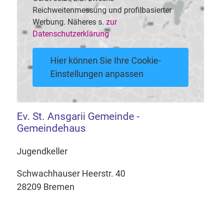
Reichweitenmessung und profilbasierter
Werbung. Näheres s.
zur
Datenschutzerklärung
Hier können Sie Ihre Cookie-
Einstellungen anpassen
Ev. St. Ansgarii Gemeinde -
Gemeindehaus
Jugendkeller
Schwachhauser Heerstr. 40
28209 Bremen