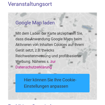
Veranstaltungsort
Google Map laden
Mit dem Laden der Karte akzeptieren Sie,
dass die Anwendung Google Maps beim
Aktivieren von Inhalten Cookies auf Ihrem
Gerät setzt, z.B. zwecks
Reichweitenmessung und profilbasierter
Werbung. Näheres s.
zur
Datenschutzerklärung
Hier können Sie Ihre Cookie-
Einstellungen anpassen