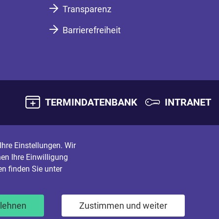
Transparenz
Barrierefreiheit
TERMINDATENBANK
INTRANET
hre Einstellungen. Wir
en Ihre Einwilligung
n finden Sie unter
blehnen
Zustimmen und weiter