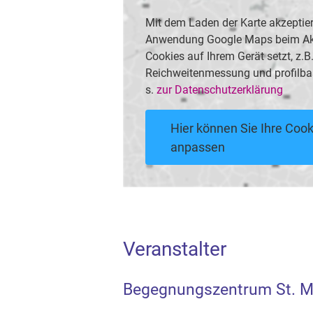
Mit dem Laden der Karte akzeptier
Anwendung Google Maps beim Akti
Cookies auf Ihrem Gerät setzt, z.
Reichweitenmessung und profilba
s.
zur Datenschutzerklärung
Hier können Sie Ihre Cook
anpassen
Veranstalter
Begegnungszentrum St. 