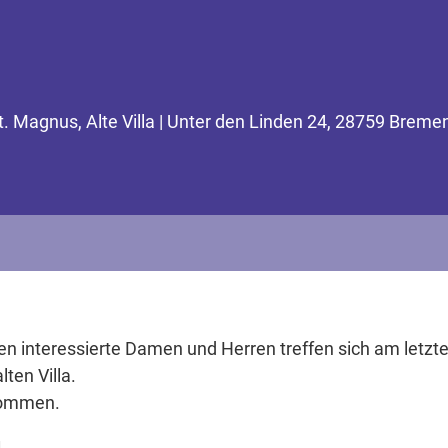
 Magnus, Alte Villa | Unter den Linden 24, 28759 Breme
en interessierte Damen und Herren treffen sich am let
ten Villa.
lkommen.
1
.