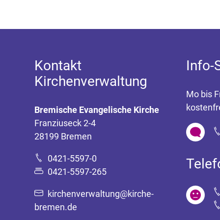
Kontakt
Info-
Kirchenverwaltung
Mo bis F
kostenfr
Bremische Evangelische Kirche
Franziuseck 2-4
28199 Bremen
0421-5597-0
Tele
0421-5597-265
kirchenverwaltung@kirche-
bremen.de