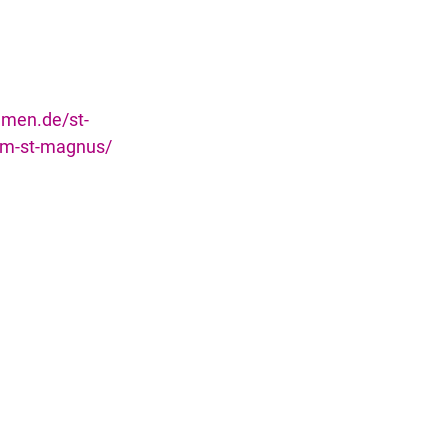
emen.de/st-
m-st-magnus/