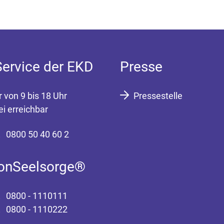
Service der EKD
Presse
r von 9 bis 18 Uhr
Pressestelle
ei erreichbar
0800 50 40 60 2
fonSeelsorge®
0800 - 1110111
0800 - 1110222