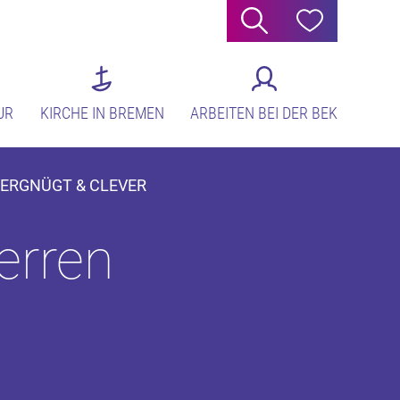
Suche
Hilfe
UR
KIRCHE IN BREMEN
ARBEITEN BEI DER BEK
 VERGNÜGT & CLEVER
erren