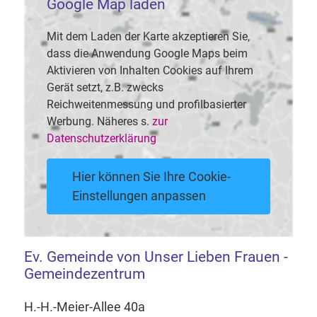
Google Map laden
Mit dem Laden der Karte akzeptieren Sie,
dass die Anwendung Google Maps beim
Aktivieren von Inhalten Cookies auf Ihrem
Gerät setzt, z.B. zwecks
Reichweitenmessung und profilbasierter
Werbung. Näheres s.
zur
Datenschutzerklärung
Hier können Sie Ihre Cookie-
Einstellungen anpassen
Ev. Gemeinde von Unser Lieben Frauen -
Gemeindezentrum
H.-H.-Meier-Allee 40a