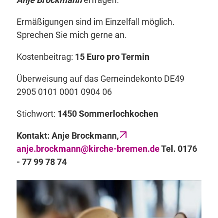
Ermäßigungen sind im Einzelfall möglich.
Sprechen Sie mich gerne an.
Kostenbeitrag:
15 Euro pro Termin
Überweisung auf das Gemeindekonto DE49
2905 0101 0001 0904 06
Stichwort:
1450 Sommerlochkochen
Kontakt: Anje Brockmann,
anje.brockmann@kirche-bremen.de
Tel. 0176
- 77 99 78 74