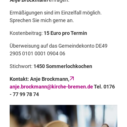
Ermäßigungen sind im Einzelfall möglich.
Sprechen Sie mich gerne an.
Kostenbeitrag:
15 Euro pro Termin
Überweisung auf das Gemeindekonto DE49
2905 0101 0001 0904 06
Stichwort:
1450 Sommerlochkochen
Kontakt: Anje Brockmann,
anje.brockmann@kirche-bremen.de
Tel. 0176
- 77 99 78 74