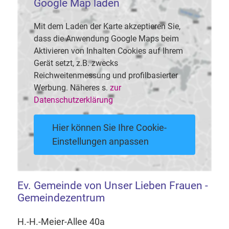
Google Map laden
Mit dem Laden der Karte akzeptieren Sie,
dass die Anwendung Google Maps beim
Aktivieren von Inhalten Cookies auf Ihrem
Gerät setzt, z.B. zwecks
Reichweitenmessung und profilbasierter
Werbung. Näheres s.
zur
Datenschutzerklärung
Hier können Sie Ihre Cookie-
Einstellungen anpassen
Ev. Gemeinde von Unser Lieben Frauen -
Gemeindezentrum
H.-H.-Meier-Allee 40a