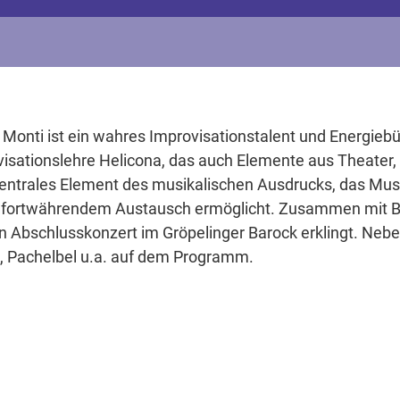
 Monti ist ein wahres Improvisationstalent und Energiebü
visationslehre Helicona, das auch Elemente aus Theater,
 zentrales Element des musikalischen Ausdrucks, das Mus
fortwährendem Austausch ermöglicht. Zusammen mit Br
n Abschlusskonzert im Gröpelinger Barock erklingt. Neben
co, Pachelbel u.a. auf dem Programm.