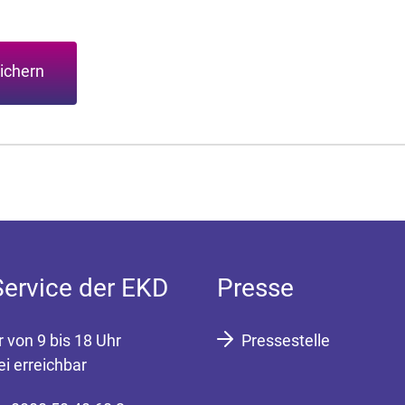
ichern
Service der EKD
Presse
r von 9 bis 18 Uhr
Pressestelle
ei erreichbar