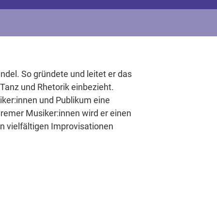
ndel. So gründete und leitet er das
 Tanz und Rhetorik einbezieht.
iker:innen und Publikum eine
emer Musiker:innen wird er einen
 vielfältigen Improvisationen