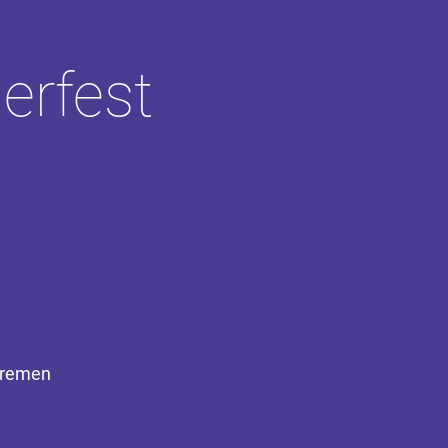
erfest
 Bremen