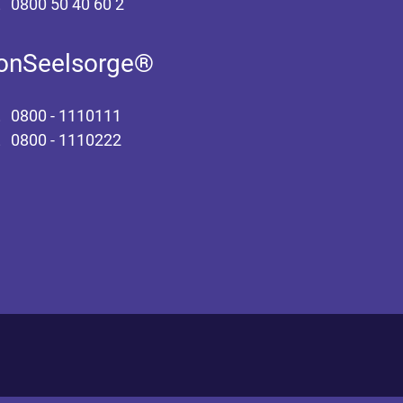
0800 50 40 60 2
fonSeelsorge®
0800 - 1110111
0800 - 1110222