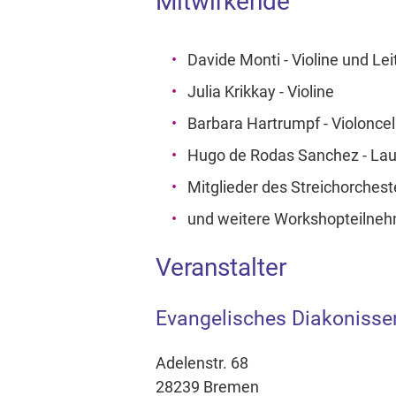
Mitwirkende
Davide Monti - Violine und Le
Julia Krikkay - Violine
Barbara Hartrumpf - Violoncel
Hugo de Rodas Sanchez - La
Mitglieder des Streichorches
und weitere Workshopteilneh
Veranstalter
Evangelisches Diakonisse
Adelenstr. 68
28239 Bremen