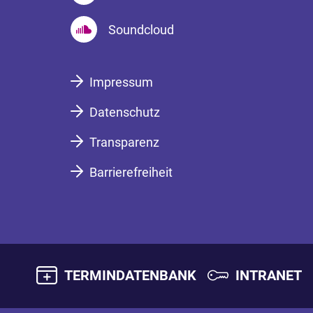
Soundcloud
Impressum
Datenschutz
Transparenz
Barrierefreiheit
TERMINDATENBANK
INTRANET