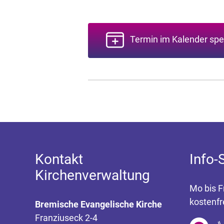
Termin im Kalender spe
Kontakt
Info-
Kirchenverwaltung
Mo bis F
kostenfr
Bremische Evangelische Kirche
Franziuseck 2-4