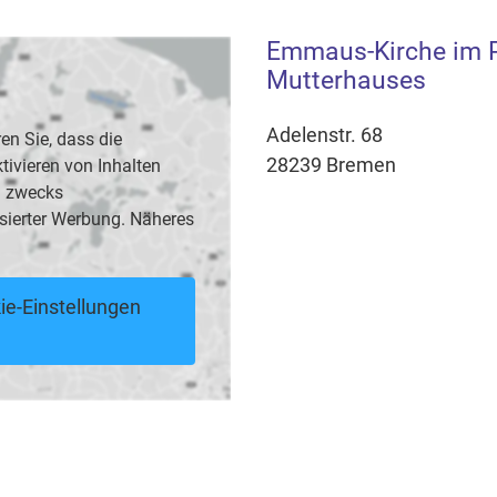
Emmaus-Kirche im P
Mutterhauses
Adelenstr. 68
en Sie, dass die
28239 Bremen
vieren von Inhalten
B. zwecks
sierter Werbung. Näheres
ie-Einstellungen