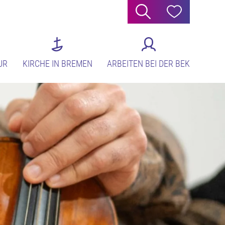
Suche
Hilfe
UR
KIRCHE IN BREMEN
ARBEITEN BEI DER BEK