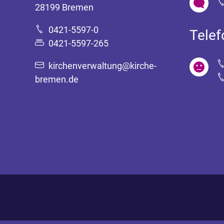
28199 Bremen
0421-5597-0
Tele
0421-5597-265
kirchenverwaltung@kirche-
bremen.de