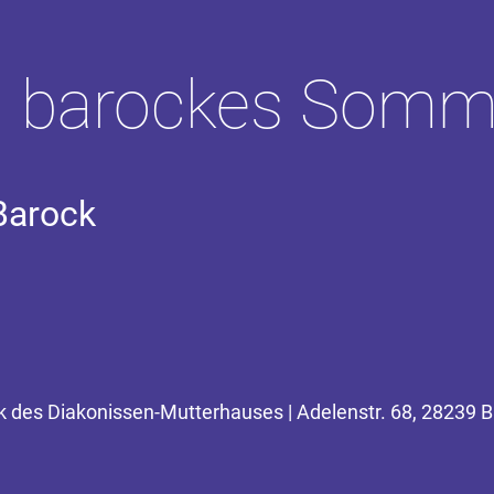
in barockes Somm
Barock
k des Diakonissen-Mutterhauses | Adelenstr. 68, 28239