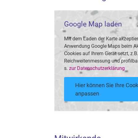
Google Map laden
Mit dem Laden der Karte akzeptier
Anwendung Google Maps beim Akti
Cookies auf Ihrem Gerät setzt, z.
Reichweitenmessung und profilba
s.
zur Datenschutzerklärung
Hier können Sie Ihre Cook
anpassen