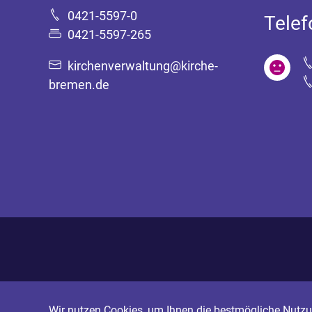
0421-5597-0
Tele
0421-5597-265
kirchenverwaltung@kirche-
bremen.de
Wir nutzen Cookies, um Ihnen die bestmögliche Nutzun