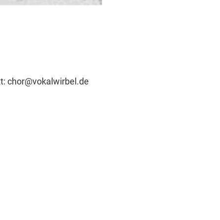
t: chor@vokalwirbel.de