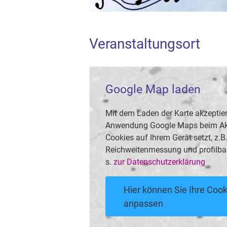
Veranstaltungsort
Google Map laden
Mit dem Laden der Karte akzeptier
Anwendung Google Maps beim Akti
Cookies auf Ihrem Gerät setzt, z.
Reichweitenmessung und profilba
s.
zur Datenschutzerklärung
Hier können Sie Ihre Cook
anpassen