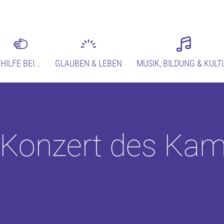
HILFE BEI...
GLAUBEN & LEBEN
MUSIK, BILDUNG & KULT
. | Konzert des K