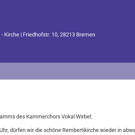
- Kirche | Friedhofstr. 10, 28213 Bremen
ogramms des Kammerchors Vokal Wirbel:
Uhr, dürfen wir die schöne Rembertikirche wieder in ab