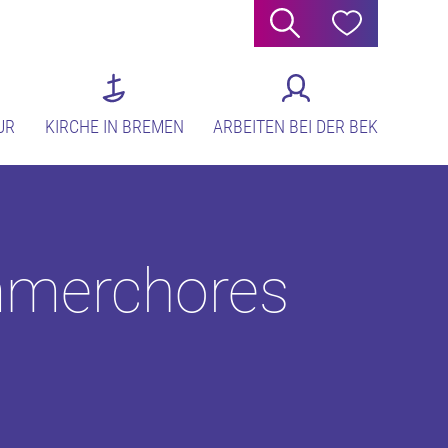
Suche
Hilfe
UR
KIRCHE IN BREMEN
ARBEITEN BEI DER BEK
ammerchores