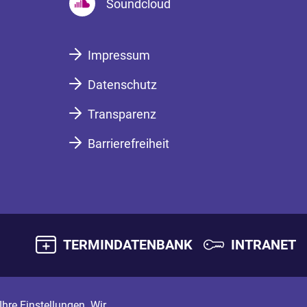
Soundcloud
Impressum
Datenschutz
Transparenz
Barrierefreiheit
TERMINDATENBANK
INTRANET
hre Einstellungen. Wir