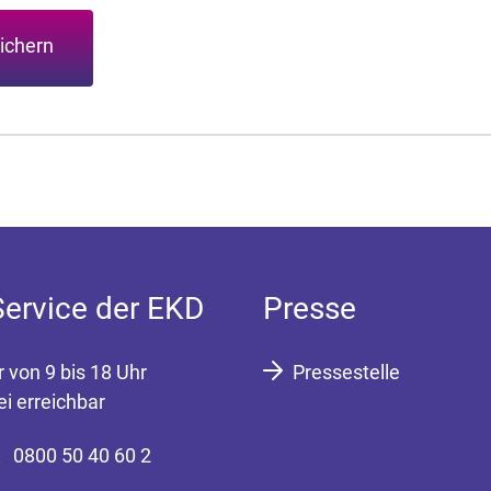
ichern
Service der EKD
Presse
r von 9 bis 18 Uhr
Pressestelle
ei erreichbar
0800 50 40 60 2