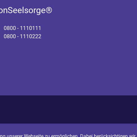
fonSeelsorge®
0800 - 1110111
0800 - 1110222
g unserer Webseite zu ermöglichen. Dabei berücksichtigen wir I