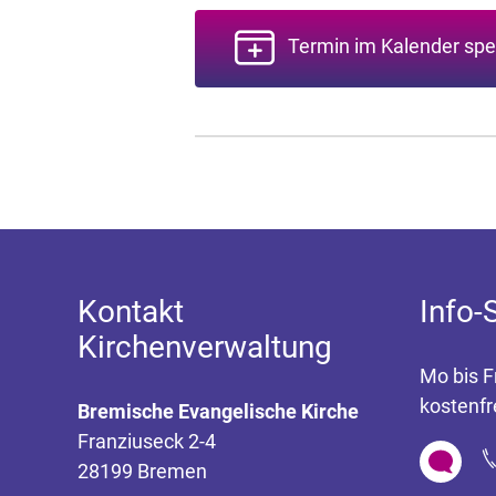
Termin im Kalender spe
Kontakt
Info-
Kirchenverwaltung
Mo bis F
kostenfr
Bremische Evangelische Kirche
Franziuseck 2-4
28199 Bremen