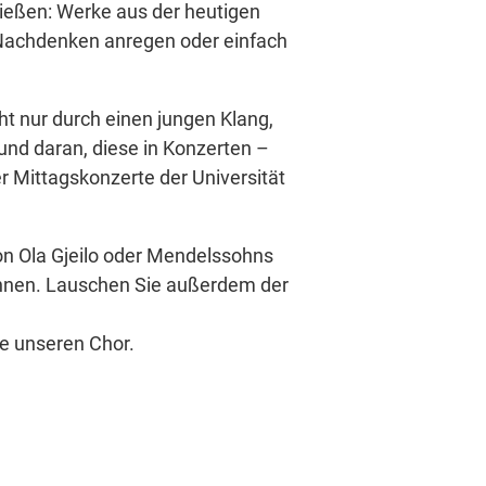
ießen: Werke aus der heutigen
m Nachdenken anregen oder einfach
cht nur durch einen jungen Klang,
nd daran, diese in Konzerten –
r Mittagskonzerte der Universität
von Ola Gjeilo oder Mendelssohns
ennen. Lauschen Sie außerdem der
ie unseren Chor.