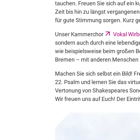
tauchen. Freuen Sie sich auf ein
Zeit bis hin zu längst vergangen
für gute Stimmung sorgen. Kurz ges
Unser Kammerchor
Vokal Wirb
sondern auch durch eine lebendig
wie beispielsweise beim großen Be
Bremen – mit anderen Menschen zu 
Machen Sie sich selbst ein Bild! 
22. Psalm und lernen Sie das vir
Vertonung von Shakespeares Sonet
Wir freuen uns auf Euch! Der Eintr