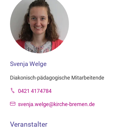
Svenja Welge
Diakonisch-pädagogische Mitarbeitende
0421 4174784
svenja.welge@kirche-bremen.de
Veranstalter