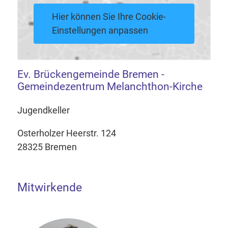
Hier können Sie Ihre Cookie-
Einstellungen anpassen
Ev. Brückengemeinde Bremen -
Gemeindezentrum Melanchthon-Kirche
Jugendkeller
Osterholzer Heerstr. 124
28325 Bremen
Mitwirkende