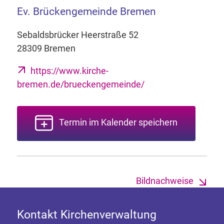
Ev. Brückengemeinde Bremen
Sebaldsbrücker Heerstraße 52
28309 Bremen
https://www.kirche-
bremen.de/brueckengemeinde/
Termin im Kalender speichern
Bildnachweise
Kontakt Kirchenverwaltung