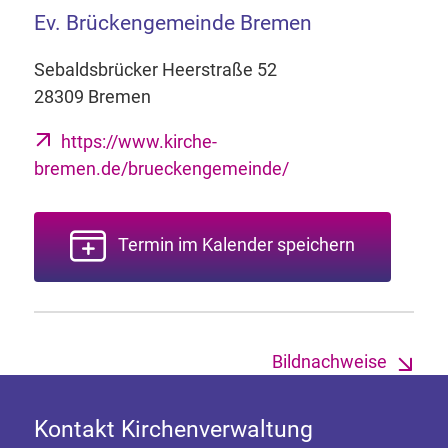
Ev. Brückengemeinde Bremen
Sebaldsbrücker Heerstraße 52
28309 Bremen
https://www.kirche-
bremen.de/brueckengemeinde/
Termin im Kalender speichern
Bildnachweise
Kontakt Kirchenverwaltung