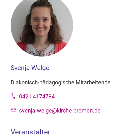
Svenja Welge
Diakonisch-pädagogische Mitarbeitende
0421 4174784
svenja.welge@kirche-bremen.de
Veranstalter