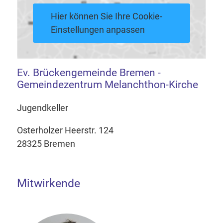
Hier können Sie Ihre Cookie-
Einstellungen anpassen
Ev. Brückengemeinde Bremen -
Gemeindezentrum Melanchthon-Kirche
Jugendkeller
Osterholzer Heerstr. 124
28325 Bremen
Mitwirkende