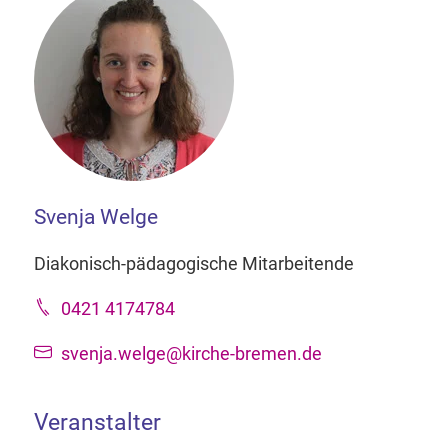
Svenja Welge
Diakonisch-pädagogische Mitarbeitende
0421 4174784
svenja.welge@kirche-bremen.de
Veranstalter