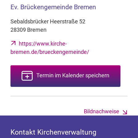
Ev. Brückengemeinde Bremen
Sebaldsbrücker Heerstraße 52
28309 Bremen
https://www.kirche-
bremen.de/brueckengemeinde/
Termin im Kalender speichern
Bildnachweise
Kontakt Kirchenverwaltung