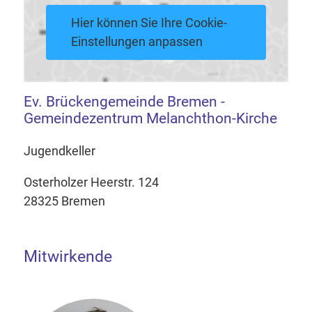
Hier können Sie Ihre Cookie-
Einstellungen anpassen
Ev. Brückengemeinde Bremen -
Gemeindezentrum Melanchthon-Kirche
Jugendkeller
Osterholzer Heerstr. 124
28325 Bremen
Mitwirkende