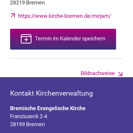
28219 Bremen
https://www.kirche-bremen.de/mirjam/
Termin im Kalender speichern
Bildnachweise
Kontakt Kirchenverwaltung
Bremische Evangelische Kirche
Franziuseck 2-4
28199 Bremen