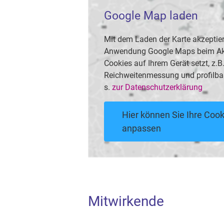
Google Map laden
Mit dem Laden der Karte akzeptier
Anwendung Google Maps beim Akti
Cookies auf Ihrem Gerät setzt, z.
Reichweitenmessung und profilba
s.
zur Datenschutzerklärung
Hier können Sie Ihre Cook
anpassen
Mitwirkende