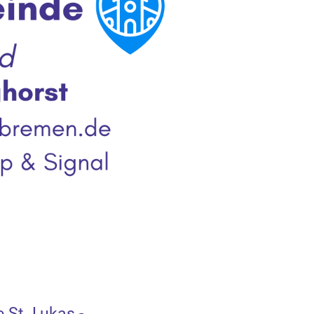
 St. Lukas -