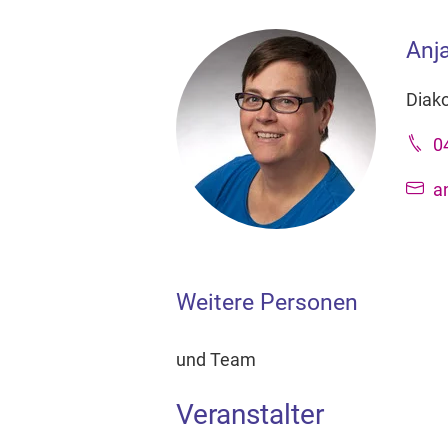
Anj
Diak
0
a
Weitere Personen
und Team
Veranstalter