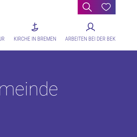
Suche
Hilfe
UR
KIRCHE IN BREMEN
ARBEITEN BEI DER BEK
Gemeinde