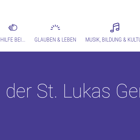
HILFE BEI...
GLAUBEN & LEBEN
MUSIK, BILDUNG & KULT
n der St. Lukas 