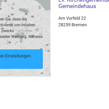
Gemeindehaus
Am Vorfeld 22
en Sie, dass die
28259 Bremen
vieren von Inhalten
B. zwecks
sierter Werbung. Näheres
ie-Einstellungen