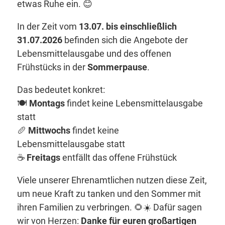
etwas Ruhe ein. 😊
In der Zeit vom
13.07. bis einschließlich
31.07.2026
befinden sich die Angebote der
Lebensmittelausgabe und des offenen
Frühstücks in der
Sommerpause
.
Das bedeutet konkret:
🍽️
Montags
findet keine Lebensmittelausgabe
statt
🥖
Mittwochs
findet keine
Lebensmittelausgabe statt
☕
Freitags
entfällt das offene Frühstück
Viele unserer Ehrenamtlichen nutzen diese Zeit,
um neue Kraft zu tanken und den Sommer mit
ihren Familien zu verbringen. 🌻☀️ Dafür sagen
wir von Herzen:
Danke für euren großartigen