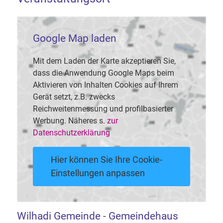
Google Map laden
Mit dem Laden der Karte akzeptieren Sie,
dass die Anwendung Google Maps beim
Aktivieren von Inhalten Cookies auf Ihrem
Gerät setzt, z.B. zwecks
Reichweitenmessung und profilbasierter
Werbung. Näheres s.
zur
Datenschutzerklärung
Hier können Sie Ihre Cookie-
Einstellungen anpassen
Wilhadi Gemeinde - Gemeindehaus