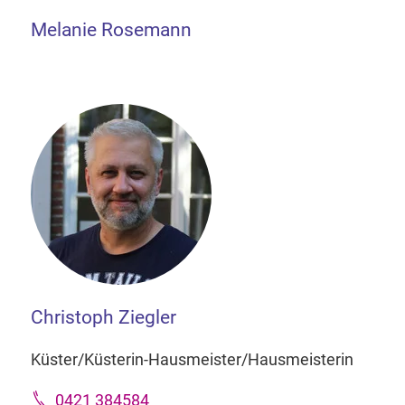
Melanie Rosemann
Christoph Ziegler
Küster/Küsterin-Hausmeister/Hausmeisterin
0421 384584