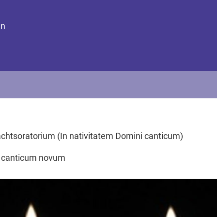
en
chtsoratorium (In nativitatem Domini canticum)
 canticum novum