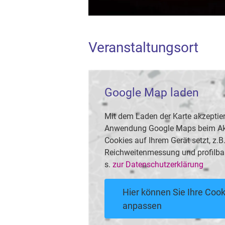
Veranstaltungsort
Google Map laden
Mit dem Laden der Karte akzeptier
Anwendung Google Maps beim Akti
Cookies auf Ihrem Gerät setzt, z.
Reichweitenmessung und profilba
s.
zur Datenschutzerklärung
Hier können Sie Ihre Cook
anpassen