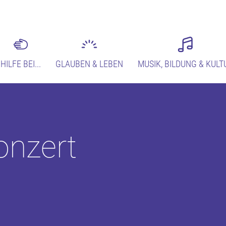
HILFE BEI...
GLAUBEN & LEBEN
MUSIK, BILDUNG & KULT
onzert