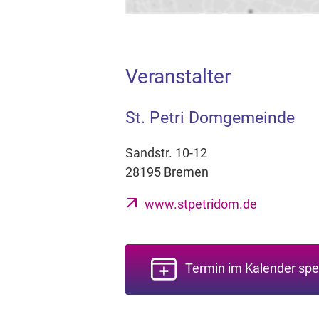
Veranstalter
St. Petri Domgemeinde
Sandstr. 10-12
28195 Bremen
www.stpetridom.de
Termin im Kalender spe