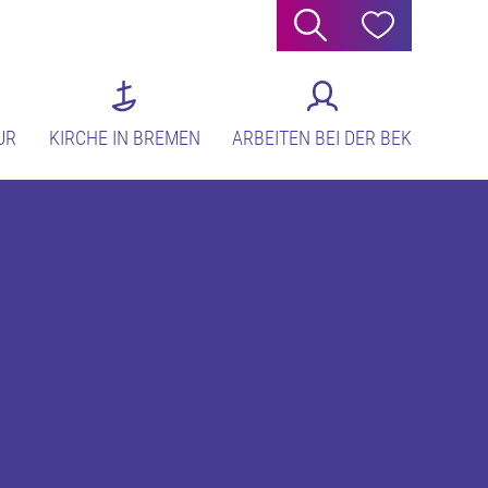
Suche
Hilfe
UR
KIRCHE IN BREMEN
ARBEITEN BEI DER BEK