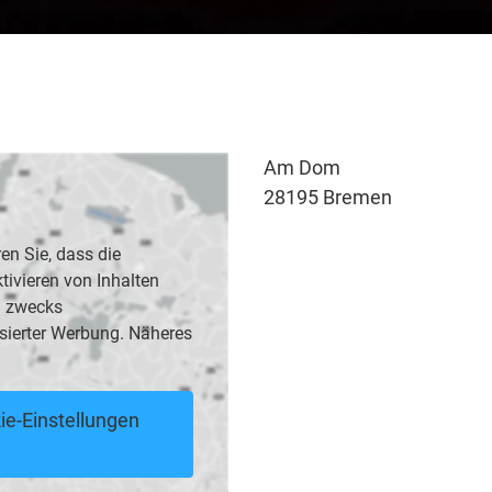
Am Dom
28195 Bremen
en Sie, dass die
vieren von Inhalten
B. zwecks
sierter Werbung. Näheres
ie-Einstellungen