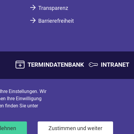
Transparenz
Barrierefreiheit
TERMINDATENBANK
INTRANET
hre Einstellungen. Wir
en Ihre Einwilligung
n finden Sie unter
blehnen
Zustimmen und weiter