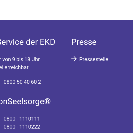
Service der EKD
Presse
r von 9 bis 18 Uhr
Pressestelle
ei erreichbar
0800 50 40 60 2
fonSeelsorge®
0800 - 1110111
0800 - 1110222