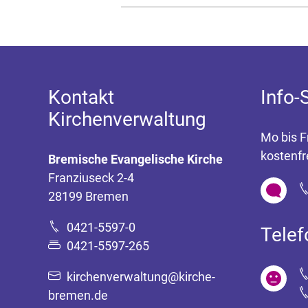
Kontakt
Info-
Kirchenverwaltung
Mo bis F
kostenfr
Bremische Evangelische Kirche
Franziuseck 2-4
28199 Bremen
0421-5597-0
Tele
0421-5597-265
kirchenverwaltung@kirche-
bremen.de