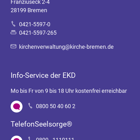
Franziuseck 2-4
28199 Bremen
0421-5597-0
0421-5597-265
kirchenverwaltung@kirche-bremen.de
Info-Service der EKD
Mo bis Fr von 9 bis 18 Uhr kostenfrei erreichbar
0800 50 40 60 2
TelefonSeelsorge®
0800 - 1110111