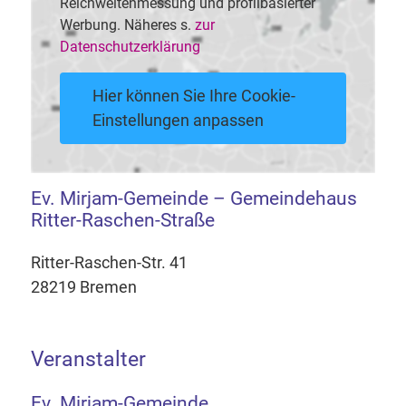
Reichweitenmessung und profilbasierter
Werbung. Näheres s.
zur
Datenschutzerklärung
Hier können Sie Ihre Cookie-
Einstellungen anpassen
Ev. Mirjam-Gemeinde – Gemeindehaus
Ritter-Raschen-Straße
Ritter-Raschen-Str. 41
28219 Bremen
Veranstalter
Ev. Mirjam-Gemeinde