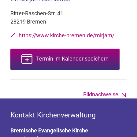
Ritter-Raschen-Str. 41
28219 Bremen
https://www.kirche-bremen.de/mirjam/
Termin im Kalender speichern
Bildnachweise
Kontakt Kirchenverwaltung
Bremische Evangelische Kirche