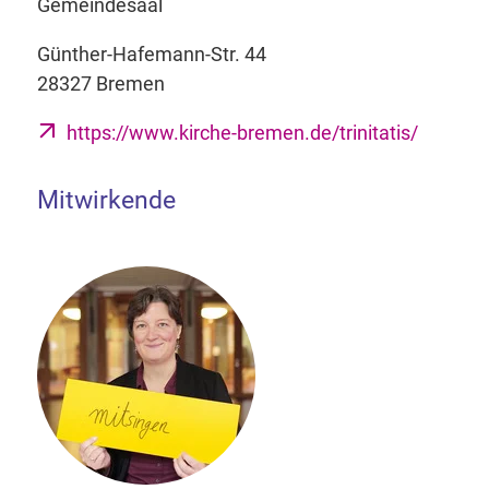
Gemeindesaal
Günther-Hafemann-Str. 44
28327 Bremen
https://www.kirche-bremen.de/trinitatis/
Mitwirkende