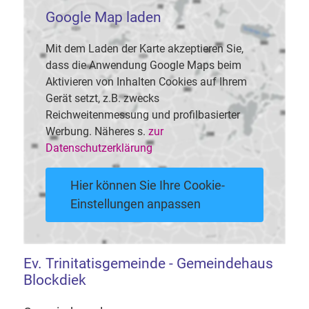
Google Map laden
Mit dem Laden der Karte akzeptieren Sie,
dass die Anwendung Google Maps beim
Aktivieren von Inhalten Cookies auf Ihrem
Gerät setzt, z.B. zwecks
Reichweitenmessung und profilbasierter
Werbung. Näheres s.
zur
Datenschutzerklärung
Hier können Sie Ihre Cookie-
Einstellungen anpassen
Ev. Trinitatisgemeinde - Gemeindehaus
Blockdiek