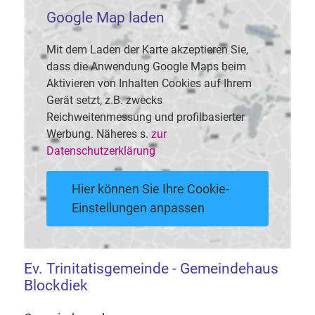
Google Map laden
Mit dem Laden der Karte akzeptieren Sie,
dass die Anwendung Google Maps beim
Aktivieren von Inhalten Cookies auf Ihrem
Gerät setzt, z.B. zwecks
Reichweitenmessung und profilbasierter
Werbung. Näheres s.
zur
Datenschutzerklärung
Hier können Sie Ihre Cookie-
Einstellungen anpassen
Ev. Trinitatisgemeinde - Gemeindehaus
Blockdiek