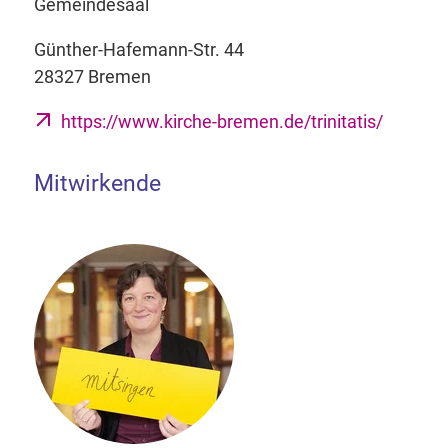
Gemeindesaal
Günther-Hafemann-Str. 44
28327 Bremen
https://www.kirche-bremen.de/trinitatis/
Mitwirkende