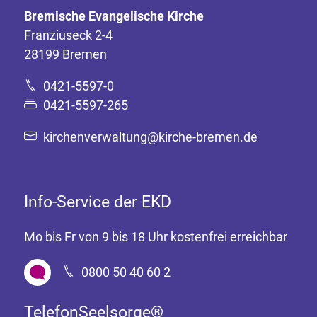
Bremische Evangelische Kirche
Franziuseck 2-4
28199 Bremen
0421-5597-0
0421-5597-265
kirchenverwaltung@kirche-bremen.de
Info-Service der EKD
Mo bis Fr von 9 bis 18 Uhr kostenfrei erreichbar
0800 50 40 60 2
TelefonSeelsorge®