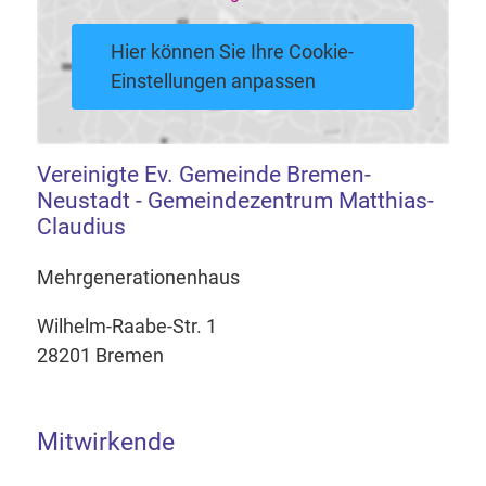
Hier können Sie Ihre Cookie-
Einstellungen anpassen
Vereinigte Ev. Gemeinde Bremen-
Neustadt - Gemeindezentrum Matthias-
Claudius
Mehrgenerationenhaus
Wilhelm-Raabe-Str. 1
28201 Bremen
Mitwirkende