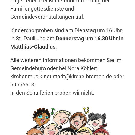
Lagerfeuer. Der Kinderchor tritt häufig bei
Familiengottesdienste und
Gemeindeveranstaltungen auf.
Kinderchorproben sind am Dienstag um 16 Uhr
in St. Pauli und am
Donnerstag um 16.30 Uhr in
Matthias-Claudius
.
Alle weiteren Informationen bekommen Sie im
Gemeindebüro oder bei Nora Köhler:
kirchenmusik.neustadt@kirche-bremen.de oder
69665613.
In den Schulferien proben wir nicht.