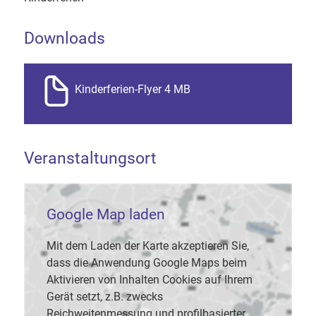
Downloads
Kinderferien-Flyer 4 MB
Veranstaltungsort
Google Map laden
Mit dem Laden der Karte akzeptieren Sie,
dass die Anwendung Google Maps beim
Aktivieren von Inhalten Cookies auf Ihrem
Gerät setzt, z.B. zwecks
Reichweitenmessung und profilbasierter