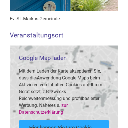
Ev. St.-Markus-Gemeinde
Veranstaltungsort
Google Map laden
Mit dem Laden der Karte akzeptieren Sie,
dass die Anwendung Google Maps beim
Aktivieren von Inhalten Cookies auf Ihrem
Gerät setzt, z.B. zwecks
Reichweitenmessung und profilbasierter
Werbung. Näheres s.
zur
Datenschutzerklärung
Hier können Sie Ihre Cookie-