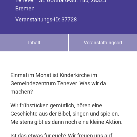
Tenever | St. Gotthard-Str. 140, 28325
Bremen
Veranstaltungs-ID: 37728
Inhalt
Veranstaltungsort
Einmal im Monat ist Kinderkirche im
Gemeindezentrum Tenever. Was wir da
machen?
Wir frühstücken gemütlich, hören eine
Geschichte aus der Bibel, singen und spielen.
Meistens gibt es dann noch eine kleine Aktion.
Ist das etwas für euch? Wir freuen uns auf