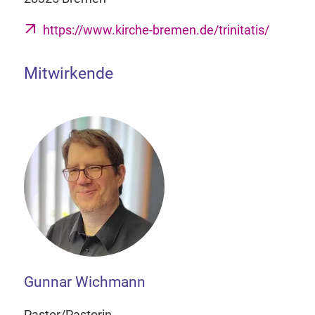
https://www.kirche-bremen.de/trinitatis/
Mitwirkende
Gunnar Wichmann
Pastor/Pastorin