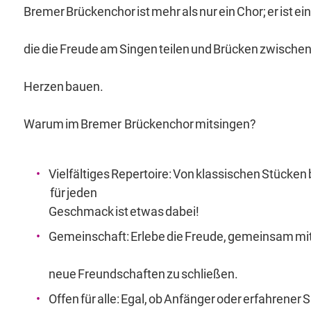
Bremer Brückenchor ist mehr als nur ein Chor; er ist
die die Freude am Singen teilen und Brücken zwische
Herzen bauen.
Warum im Bremer Brückenchor mitsingen?
Vielfältiges Repertoire: Von klassischen Stücken 
für jeden
Geschmack ist etwas dabei!
Gemeinschaft: Erlebe die Freude, gemeinsam mi
neue Freundschaften zu schließen.
Offen für alle: Egal, ob Anfänger oder erfahrener 