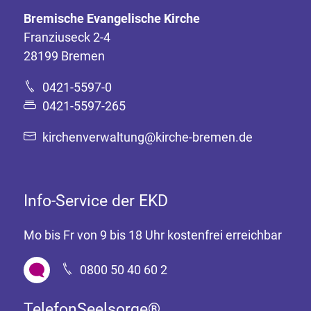
Bremische Evangelische Kirche
Franziuseck 2-4
28199 Bremen
0421-5597-0
0421-5597-265
kirchenverwaltung@kirche-bremen.de
Info-Service der EKD
Mo bis Fr von 9 bis 18 Uhr kostenfrei erreichbar
0800 50 40 60 2
TelefonSeelsorge®