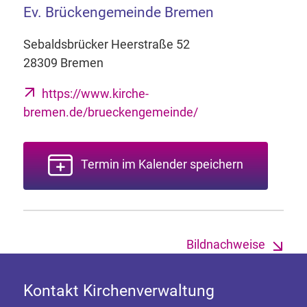
Ev. Brückengemeinde Bremen
Sebaldsbrücker Heerstraße 52
28309 Bremen
https://www.kirche-
bremen.de/brueckengemeinde/
Termin im Kalender speichern
Bildnachweise
Kontakt Kirchenverwaltung