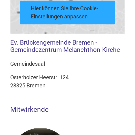
Hier können Sie Ihre Cookie-
Einstellungen anpassen
Ev. Brückengemeinde Bremen -
Gemeindezentrum Melanchthon-Kirche
Gemeindesaal
Osterholzer Heerstr. 124
28325 Bremen
Mitwirkende