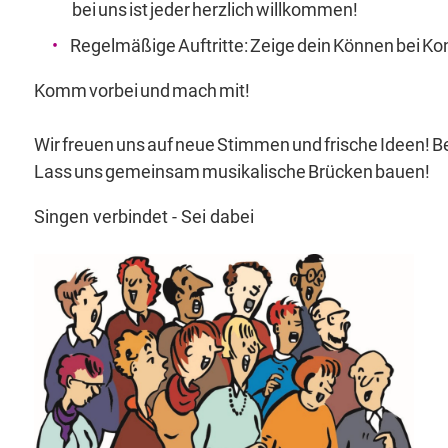
bei uns ist jeder herzlich willkommen!
Regelmäßige Auftritte: Zeige dein Können bei K
Komm vorbei und mach mit!
Wir freuen uns auf neue Stimmen und frische Ideen! 
Lass uns gemeinsam musikalische Brücken bauen!
Singen verbindet - Sei dabei