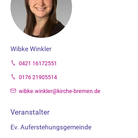
Wibke Winkler
0421 16172551
0176 21905514
wibke.winkler@kirche-bremen.de
Veranstalter
Ev. Auferstehungsgemeinde