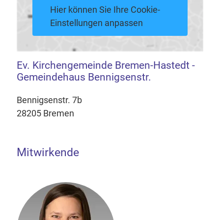
Hier können Sie Ihre Cookie-
Einstellungen anpassen
Ev. Kirchengemeinde Bremen-Hastedt -
Gemeindehaus Bennigsenstr.
Bennigsenstr. 7b
28205 Bremen
Mitwirkende