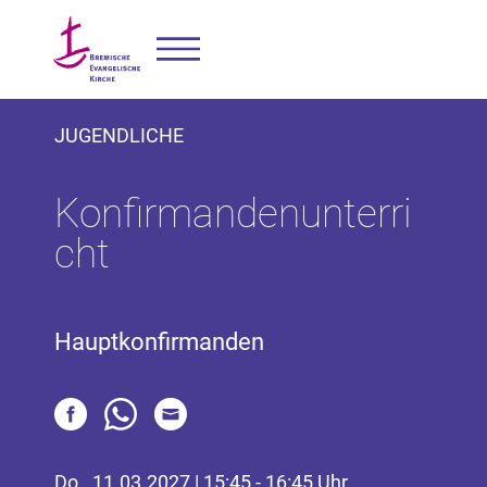
JUGENDLICHE
Konfirmandenunterri
cht
Hauptkonfirmanden
Do., 11.03.2027 | 15:45 - 16:45 Uhr