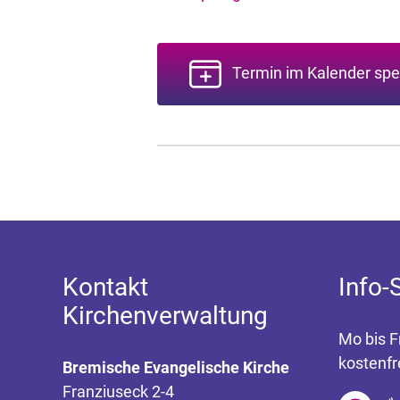
Termin im Kalender spe
Kontakt
Info-
Kirchenverwaltung
Mo bis F
kostenfr
Bremische Evangelische Kirche
Franziuseck 2-4