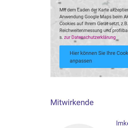
Mit dem Laden der Karte akzeptier
Anwendung Google Maps beim Akti
Cookies auf Ihrem Gerät setzt, z.
Reichweitenmessung und profilba
s.
zur Datenschutzerklärung
Hier können Sie Ihre Cook
anpassen
Mitwirkende
Imk