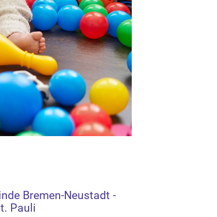
inde Bremen-Neustadt -
. Pauli