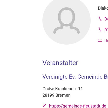
Diak
0
0
d
Veranstalter
Vereinigte Ev. Gemeinde 
Große Krankenstr. 11
28199 Bremen
https://gemeinde-neustadt.de