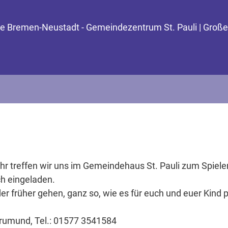
nde Bremen-Neustadt - Gemeindezentrum St. Pauli | Groß
 treffen wir uns im Gemeindehaus St. Pauli zum Spielen
ch eingeladen.
r früher gehen, ganz so, wie es für euch und euer Kind p
rumund, Tel.: 01577 3541584