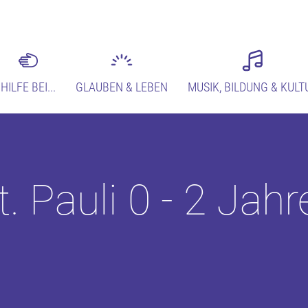
HILFE BEI...
GLAUBEN & LEBEN
MUSIK, BILDUNG & KULT
t. Pauli 0 - 2 Jahr