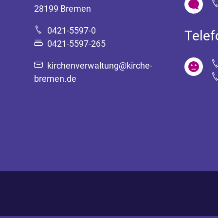
28199 Bremen
0421-5597-0
Tele
0421-5597-265
kirchenverwaltung@kirche-
bremen.de