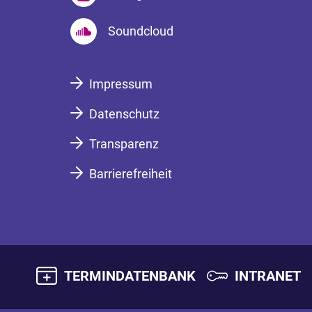
Soundcloud
Impressum
Datenschutz
Transparenz
Barrierefreiheit
TERMINDATENBANK
INTRANET