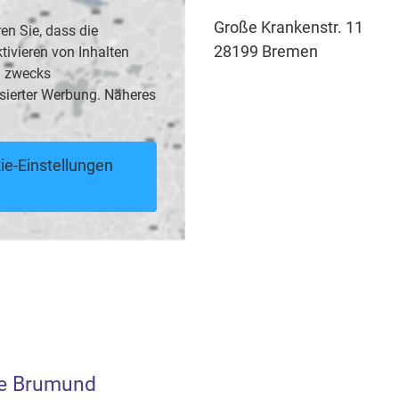
Große Krankenstr. 11
en Sie, dass die
28199 Bremen
vieren von Inhalten
B. zwecks
sierter Werbung. Näheres
ie-Einstellungen
e Brumund