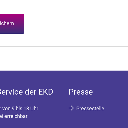
ichern
Service der EKD
Presse
r von 9 bis 18 Uhr
Pressestelle
ei erreichbar