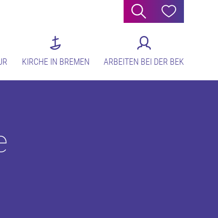
Suche
Hilfe
UR
KIRCHE IN BREMEN
ARBEITEN BEI DER BEK
e