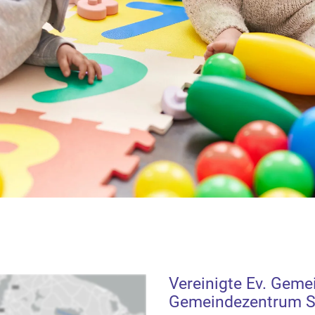
Vereinigte Ev. Geme
Gemeindezentrum St