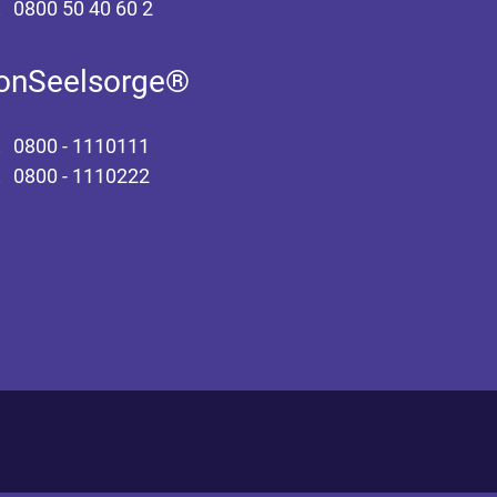
0800 50 40 60 2
fonSeelsorge®
0800 - 1110111
0800 - 1110222