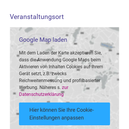
Veranstaltungsort
Google Map laden
Mit dem Laden der Karte akzeptieren Sie,
dass die Anwendung Google Maps beim
Aktivieren von Inhalten Cookies auf Ihrem
Gerät setzt, z.B. zwecks
Reichweitenmessung und profilbasierter
Werbung. Näheres s.
zur
Datenschutzerklärung
Hier können Sie Ihre Cookie-
Einstellungen anpassen