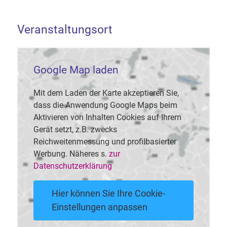
Veranstaltungsort
Google Map laden
Mit dem Laden der Karte akzeptieren Sie,
dass die Anwendung Google Maps beim
Aktivieren von Inhalten Cookies auf Ihrem
Gerät setzt, z.B. zwecks
Reichweitenmessung und profilbasierter
Werbung. Näheres s.
zur
Datenschutzerklärung
Hier können Sie Ihre Cookie-
Einstellungen anpassen