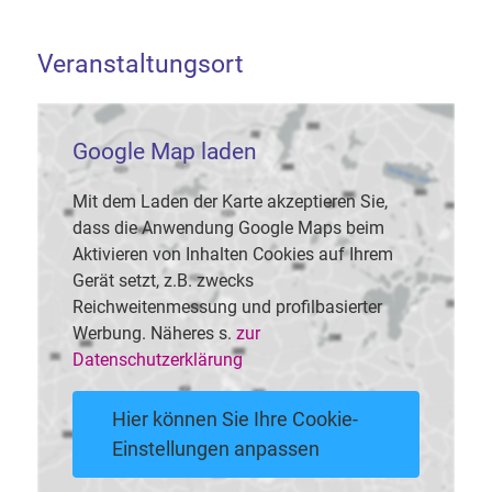
Veranstaltungsort
Google Map laden
Mit dem Laden der Karte akzeptieren Sie,
dass die Anwendung Google Maps beim
Aktivieren von Inhalten Cookies auf Ihrem
Gerät setzt, z.B. zwecks
Reichweitenmessung und profilbasierter
Werbung. Näheres s.
zur
Datenschutzerklärung
Hier können Sie Ihre Cookie-
Einstellungen anpassen